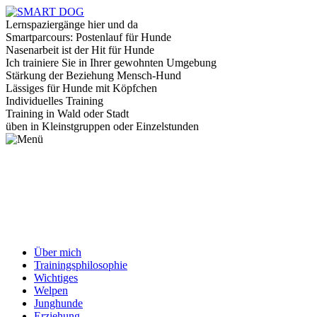
Lernspaziergänge hier und da
Smartparcours: Postenlauf für Hunde
Nasenarbeit ist der Hit für Hunde
Ich trainiere Sie in Ihrer gewohnten Umgebung
Stärkung der Beziehung Mensch-Hund
Lässiges für Hunde mit Köpfchen
Individuelles Training
Training in Wald oder Stadt
üben in Kleinstgruppen oder Einzelstunden
Über mich
Trainingsphilosophie
Wichtiges
Welpen
Junghunde
Erziehung