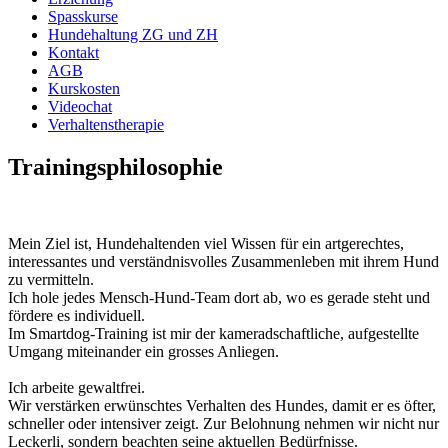
Spasskurse
Hundehaltung ZG und ZH
Kontakt
AGB
Kurskosten
Videochat
Verhaltenstherapie
Trainingsphilosophie
Mein Ziel ist, Hundehaltenden viel Wissen für ein artgerechtes,
interessantes und verständnisvolles Zusammenleben mit ihrem Hund
zu vermitteln.
Ich hole jedes Mensch-Hund-Team dort ab, wo es gerade steht und
fördere es individuell.
Im Smartdog-Training ist mir der kameradschaftliche, aufgestellte
Umgang miteinander ein grosses Anliegen.
Ich arbeite gewaltfrei.
Wir verstärken erwünschtes Verhalten des Hundes, damit er es öfter,
schneller oder intensiver zeigt. Zur Belohnung nehmen wir nicht nur
Leckerli, sondern beachten seine aktuellen Bedürfnisse.