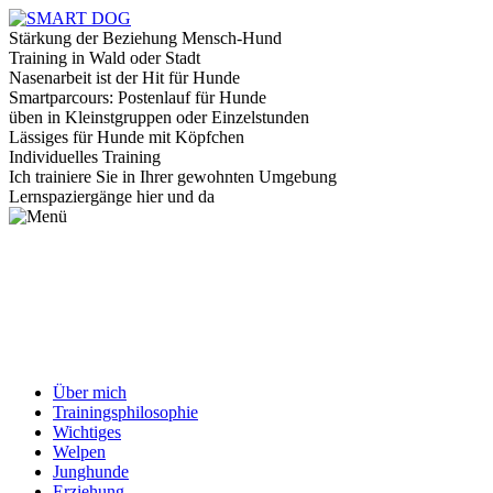
Stärkung der Beziehung Mensch-Hund
Training in Wald oder Stadt
Nasenarbeit ist der Hit für Hunde
Smartparcours: Postenlauf für Hunde
üben in Kleinstgruppen oder Einzelstunden
Lässiges für Hunde mit Köpfchen
Individuelles Training
Ich trainiere Sie in Ihrer gewohnten Umgebung
Lernspaziergänge hier und da
Über mich
Trainingsphilosophie
Wichtiges
Welpen
Junghunde
Erziehung